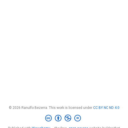
© 2026 Ranulfo Bezerra. This work is licensed under
CC BY NC ND 4.0