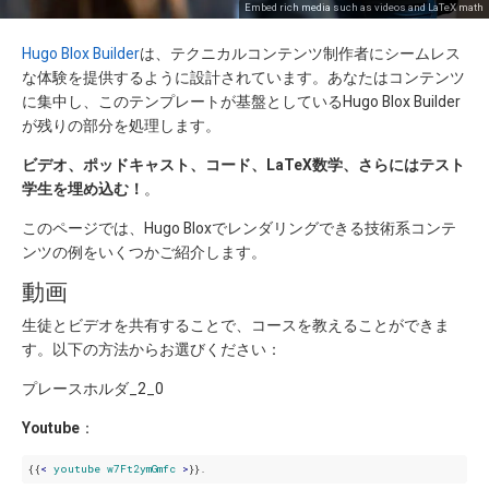
Embed rich media such as videos and LaTeX math
Hugo Blox Builder
は、テクニカルコンテンツ制作者にシームレス
な体験を提供するように設計されています。あなたはコンテンツ
に集中し、このテンプレートが基盤としているHugo Blox Builder
が残りの部分を処理します。
ビデオ、ポッドキャスト、コード、LaTeX数学、さらにはテスト
学生を埋め込む！
。
このページでは、Hugo Bloxでレンダリングできる技術系コンテ
ンツの例をいくつかご紹介します。
動画
生徒とビデオを共有することで、コースを教えることができま
す。以下の方法からお選びください：
プレースホルダ_2_0
Youtube
：
{{
< 
youtube
w7Ft2ymGmfc
 >