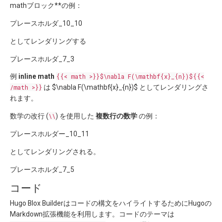
mathブロック**の例：
プレースホルダ_10_10
としてレンダリングする
プレースホルダ_7_3
例
inline math
{{< math >}}$\nabla F(\mathbf{x}_{n})${{<
/math >}}
は $\nabla F(\mathbf{x}_{n})$ としてレンダリングさ
れます。
数学の改行 (
\\
) を使用した
複数行の数学
の例：
プレースホルダー_10_11
としてレンダリングされる。
プレースホルダ_7_5
コード
Hugo Blox Builderはコードの構文をハイライトするためにHugoの
Markdown拡張機能を利用します。コードのテーマは