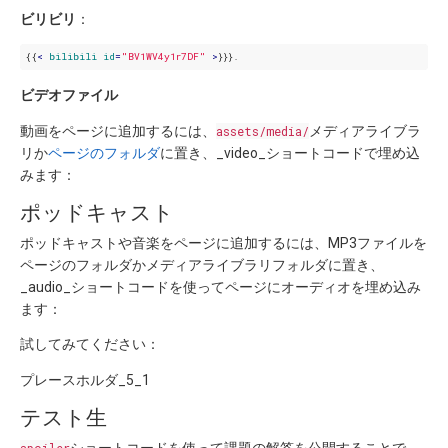
ビリビリ
：
{{
< 
bilibili
id
=
"BV1WV4y1r7DF"
 >
ビデオファイル
動画をページに追加するには、
assets/media/
メディアライブラ
リか
ページのフォルダ
に置き、_video_ショートコードで埋め込
みます：
ポッドキャスト
ポッドキャストや音楽をページに追加するには、MP3ファイルを
ページのフォルダかメディアライブラリフォルダに置き、
_audio_ショートコードを使ってページにオーディオを埋め込み
ます：
試してみてください：
プレースホルダ_5_1
テスト生